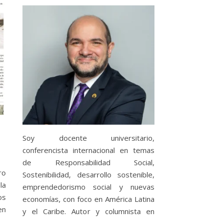
Soy docente universitario,
conferencista internacional en temas
de Responsabilidad Social,
ro
Sostenibilidad, desarrollo sostenible,
la
emprendedorismo social y nuevas
os
economías, con foco en América Latina
en
y el Caribe. Autor y columnista en