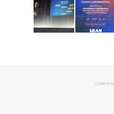
| Julián D'