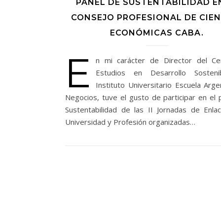
PANEL DE SUSTENTABILIDAD E
CONSEJO PROFESIONAL DE CIEN
ECONÓMICAS CABA.
E
n mi carácter de Director del C
Estudios en Desarrollo Sosteni
Instituto Universitario Escuela Arge
Negocios, tuve el gusto de participar en el 
Sustentabilidad de las II Jornadas de Enla
Universidad y Profesión organizadas…