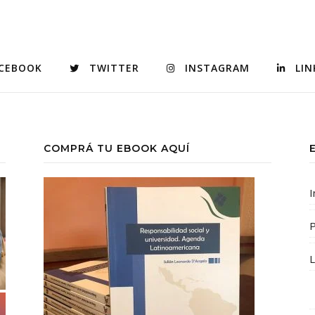
CEBOOK
TWITTER
INSTAGRAM
LIN
COMPRÁ TU EBOOK AQUÍ
I
P
L