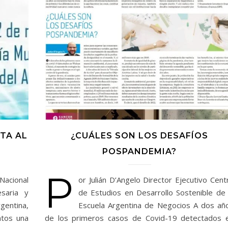
TA AL
¿CUÁLES SON LOS DESAFÍOS
POSPANDEMIA?
P
Nacional
or Julián D’Angelo Director Ejecutivo Cent
saria y
de Estudios en Desarrollo Sostenible de 
entina,
Escuela Argentina de Negocios A dos añ
ntos una
de los primeros casos de Covid-19 detectados 