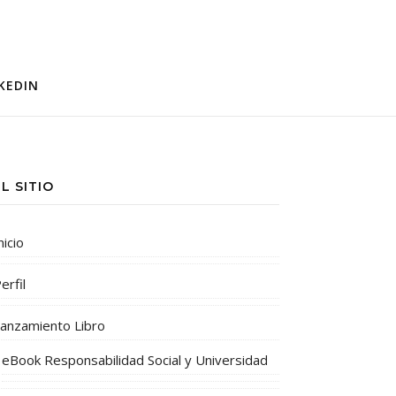
KEDIN
EL SITIO
nicio
erfil
anzamiento Libro
eBook Responsabilidad Social y Universidad