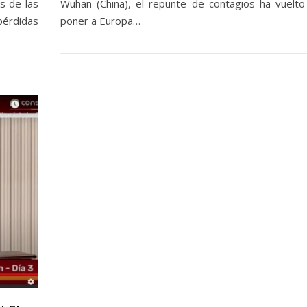
s de las
Wuhan (China), el repunte de contagios ha vuelto
pérdidas
poner a Europa…