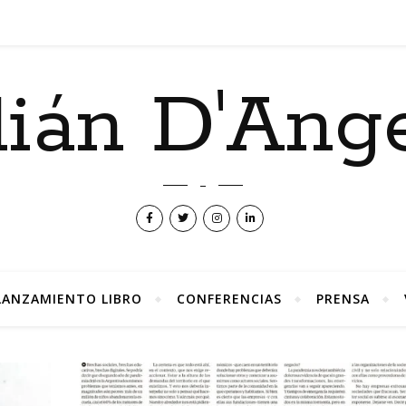
lián D'Ang
–
LANZAMIENTO LIBRO
CONFERENCIAS
PRENSA