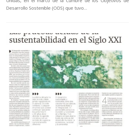
Unidas, en el marco de la Cumbre de los Objetivos de
Desarrollo Sostenible (ODS) que tuvo…