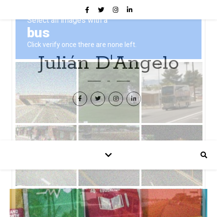
Julián D'Angelo
–