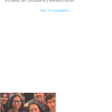
Escuelas de Contaduría y Administración.
Ver CV completo…