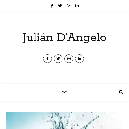
Julián D'Angelo
–