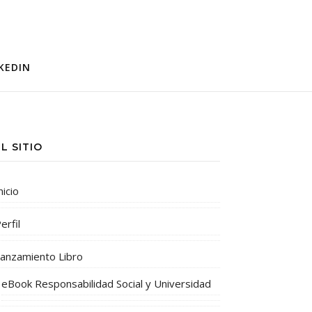
KEDIN
EL SITIO
nicio
erfil
anzamiento Libro
eBook Responsabilidad Social y Universidad