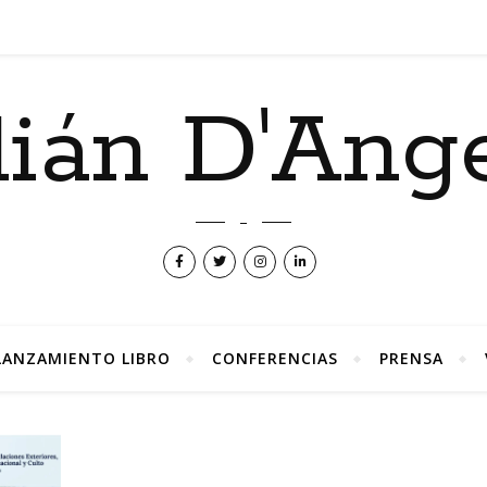
lián D'Ang
–
LANZAMIENTO LIBRO
CONFERENCIAS
PRENSA