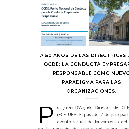
A 50 AÑOS DE LAS DIRECTRICES 
OCDE: LA CONDUCTA EMPRESA
RESPONSABLE COMO NUEV
PARADIGMA PARA LAS
ORGANIZACIONES.
P
or Julián D’Angelo Director del C
(FCE-UBA) El pasado 7 de julio part
evento virtual de lanzamiento del
de la Revisión de Pares del Punto Naci