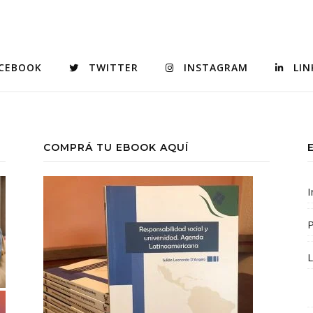
CEBOOK
TWITTER
INSTAGRAM
LIN
COMPRÁ TU EBOOK AQUÍ
I
P
L