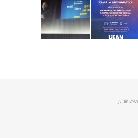
| Julián D'