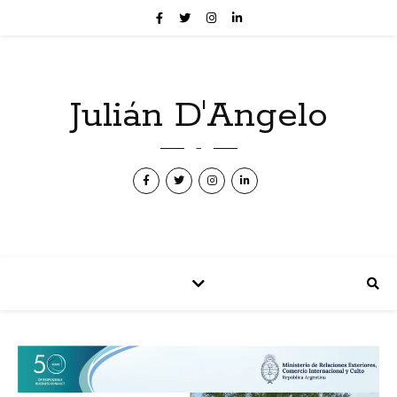
Julián D'Angelo
–